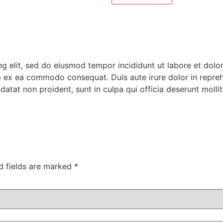
ng elit, sed do eiusmod tempor incididunt ut labore et dol
ip ex ea commodo consequat. Duis aute irure dolor in reprehe
idatat non proident, sunt in culpa qui officia deserunt molli
d fields are marked
*