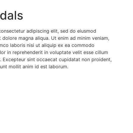
ndals
onsectetur adipiscing elit, sed do eiusmod
et dolore magna aliqua. Ut enim ad minim veniam,
amco laboris nisi ut aliquip ex ea commodo
or in reprehenderit in voluptate velit esse cillum
ur. Excepteur sint occaecat cupidatat non proident,
runt mollit anim id est laborum.