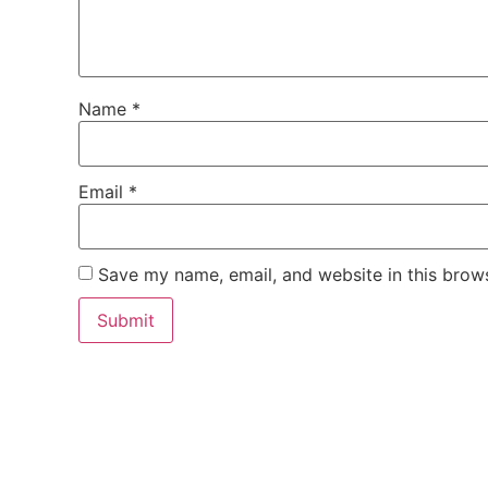
Name
*
Email
*
Save my name, email, and website in this brows