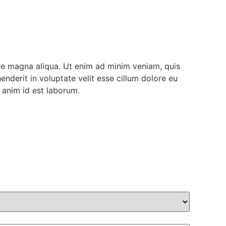
ore magna aliqua. Ut enim ad minim veniam, quis
nderit in voluptate velit esse cillum dolore eu
t anim id est laborum.