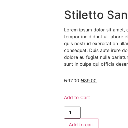
Stiletto Sa
Lorem ipsum dolor sit amet, c
tempor incididunt ut labore 
quis nostrud exercitation ull
consequat. Duis aute irure dol
dolore eu fugiat nulla pariat
sunt in culpa qui officia dese
₦
97.00
₦
89.00
Add to Cart
Add to cart